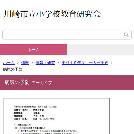
ホーム
ホーム
情報
情報：研究
平成１９年度 一人一実践
病気の予防
病気の予防
アーカイブ