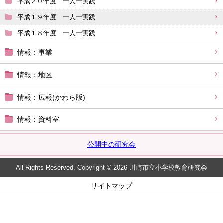
平成２０年度 一人一実践
平成１９年度 一人一実践
平成１８年度 一人一実践
情報：事業
情報：地区
情報：広報(かわら版)
情報：資料室
公開中の研究会
All Rights Reserved. Copyright © 2026 川崎市立小学校教育研究会
サイトマップ