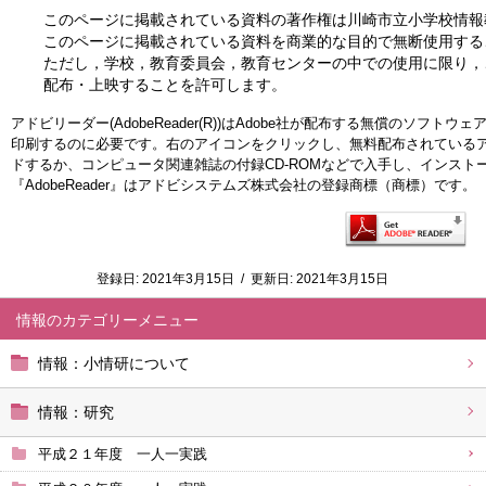
このページに掲載されている資料の著作権は川崎市立小学校情報
このページに掲載されている資料を商業的な目的で無断使用する
ただし，学校，教育委員会，教育センターの中での使用に限り，
配布・上映することを許可します。
アドビリーダー(AdobeReader(R))はAdobe社が配布する無償のソフト
印刷するのに必要です。右のアイコンをクリックし、無料配布されている
ドするか、コンピュータ関連雑誌の付録CD-ROMなどで入手し、インスト
『AdobeReader』はアドビシステムズ株式会社の登録商標（商標）です。
登録日:
2021年3月15日
/
更新日:
2021年3月15日
情報
情報：小情研について
情報：研究
平成２１年度 一人一実践