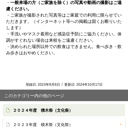
・
一般来場の方（ご家族を除く）の写真や動画の撮影はご遠
慮ください。
・ご家族が撮影された写真等はご家庭での利用に限らせてい
ただきます。（インターネット等への掲載は固くお断りいた
します）
・手洗いやマスク着用など感染症予防にご協力ください。体
調がすぐれない場合は来校をご遠慮ください。
・決められた場所以外での飲食はできません。食べ歩き・飲
み歩きはおやめください。
登録日:
2023年9月6日
/
更新日:
2024年10月17日
このカテゴリー内の他のページ
２０２４年度 積木祭（文化祭）
２０２３年度 積木祭（文化祭）