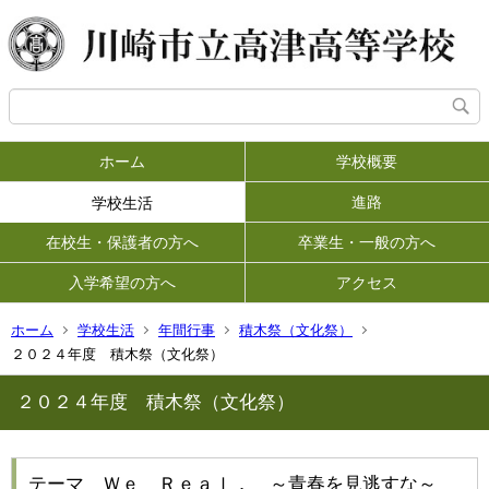
ホーム
学校概要
進路
学校生活
在校生・保護者の方へ
卒業生・一般の方へ
入学希望の方へ
アクセス
ホーム
学校生活
年間行事
積木祭（文化祭）
２０２４年度 積木祭（文化祭）
２０２４年度 積木祭（文化祭）
テーマ Ｗｅ Ｒｅａｌ． ～青春を見逃すな～