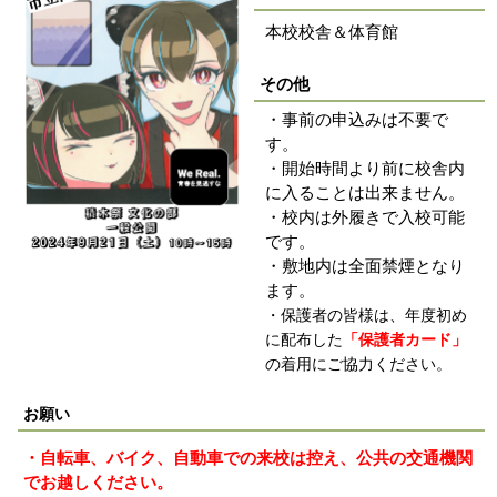
本校校舎＆体育館
その他
・事前の申込みは不要で
す。
・開始時間より前に校舎内
に入ることは出来ません。
・校内は外履きで入校可能
です。
・敷地内は全面禁煙となり
ます。
・保護者の皆様は、年度初め
に配布した
「保護者カード」
の着用にご協力ください。
お願い
・自転車、バイク、自動車での来校は控え、公共の交通機関
でお越しください。