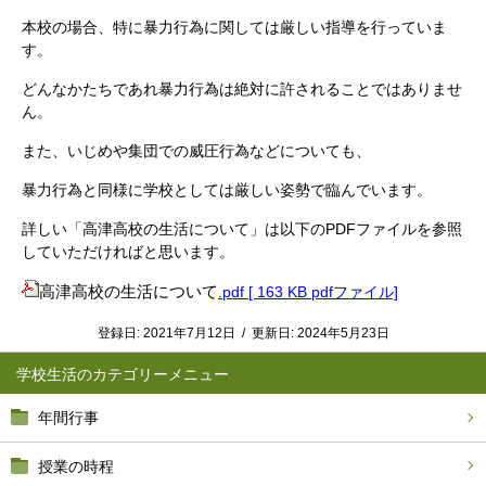
本校の場合、特に暴力行為に関しては厳しい指導を行っていま
す。
どんなかたちであれ暴力行為は絶対に許されることではありませ
ん。
また、いじめや集団での威圧行為などについても、
暴力行為と同様に学校としては厳しい姿勢で臨んでいます。
詳しい「高津高校の生活について」は以下のPDFファイルを参照
していただければと思います。
高津高校の生活について
.pdf [ 163 KB pdfファイル]
登録日:
2021年7月12日
/
更新日:
2024年5月23日
学校生活
年間行事
授業の時程