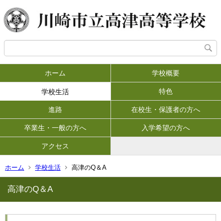
ホーム
学校概要
特色
学校生活
進路
在校生・保護者の方へ
卒業生・一般の方へ
入学希望の方へ
アクセス
ホーム
学校生活
高津のQ＆A
高津のQ＆A