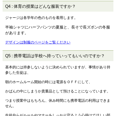
Q4
:
体育の授業はどんな服装ですか？
ジャージは各学年の色のものを着用します。
半袖シャツにハーフパンツの夏服と、長そで長ズボンの冬服
があります。
デザインは制服のページをご覧ください
Q5
:
携帯電話は学校へ持っていってもいいのですか？
基本的には持参しないように決められていますが、事情があり持
参した生徒は、
朝のホームルーム開始の時には電源をＯＦＦにして、
かばんの中にしまうか貴重品として預けることになっています。
つまり授業中はもちろん、休み時間にも携帯電話の利用はできま
せん。
生徒自らがルールやマナーをしっかり守るよう心掛けてほしい部