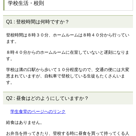
学校生活・校則
Q1
:
登校時間は何時ですか？
登校時間は８時３０分、ホームルームは８時４０分から行ってい
ます。
８時４０分からのホームルームに在室していないと遅刻になりま
す。
学校は溝の口駅から歩いて１０分程度なので、交通の便には大変
恵まれていますが、自転車で登校している生徒もたくさんいま
す。
Q2
:
昼食はどのようにしていますか？
学生食堂のページへのリンク
給食はありません。
お弁当を持ってきたり、登校する時に昼食を買って持ってくる人