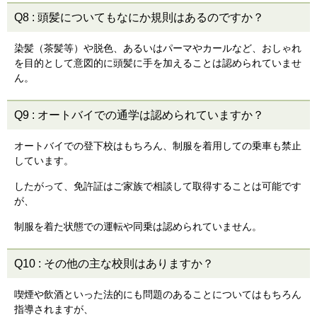
Q8
:
頭髪についてもなにか規則はあるのですか？
染髪（茶髪等）や脱色、あるいはパーマやカールなど、おしゃれ
を目的として意図的に頭髪に手を加えることは認められていませ
ん。
Q9
:
オートバイでの通学は認められていますか？
オートバイでの登下校はもちろん、制服を着用しての乗車も禁止
しています。
したがって、免許証はご家族で相談して取得することは可能です
が、
制服を着た状態での運転や同乗は認められていません。
Q10
:
その他の主な校則はありますか？
喫煙や飲酒といった法的にも問題のあることについてはもちろん
指導されますが、