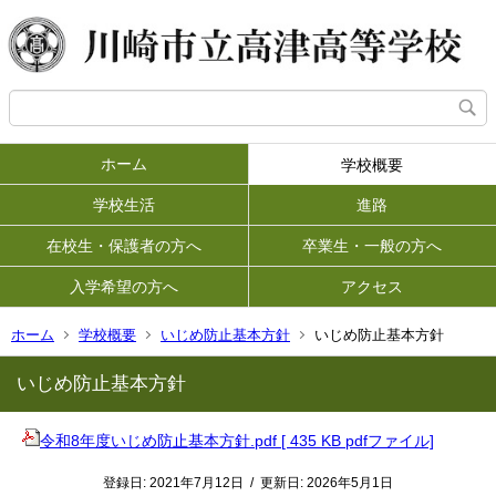
ホーム
学校概要
学校生活
進路
在校生・保護者の方へ
卒業生・一般の方へ
入学希望の方へ
アクセス
ホーム
学校概要
いじめ防止基本方針
いじめ防止基本方針
いじめ防止基本方針
令和8年度いじめ防止基本方針.pdf [ 435 KB pdfファイル]
登録日:
2021年7月12日
/
更新日:
2026年5月1日