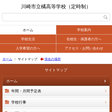
川崎市立橘高等学校（定時制）
学校案内
ホーム
学校生活
在校生・保護者の方へ
入学希望の方へ
アクセス・お問い合わせ
ホーム
サイトマップ:
現在の場所
サイトマップ
ホーム
年間・月間予定表
学校行事