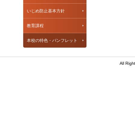
いじめ防止基本方針
教育課程
本校の特色・パンフレット
All R