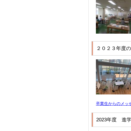
２０２３年度の
卒業生からのメッ
2023年度 進