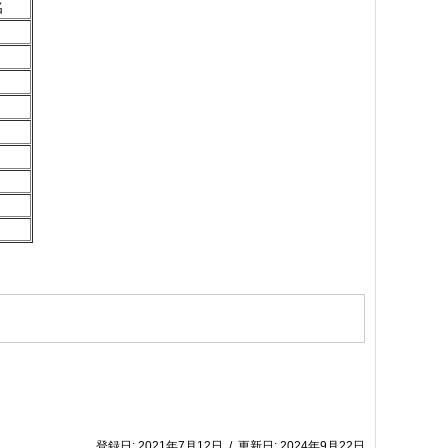
名
登録日:
2021年7月12日
/
更新日:
2024年9月22日