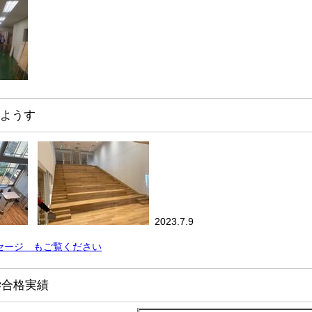
ようす
2023.7.9
セージ もご覧ください
学合格実績