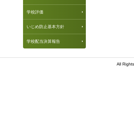
学校評価
いじめ防止基本方針
学校配当決算報告
All Ri