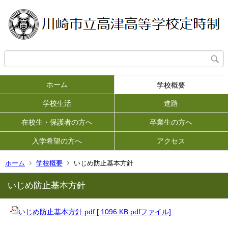
ホーム
学校概要
学校生活
進路
在校生・保護者の方へ
卒業生の方へ
入学希望の方へ
アクセス
ホーム
学校概要
いじめ防止基本方針
いじめ防止基本方針
いじめ防止基本方針.pdf [ 1096 KB pdfファイル]