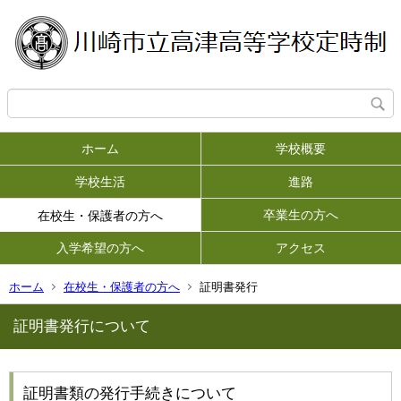
ホーム
学校概要
学校生活
進路
卒業生の方へ
在校生・保護者の方へ
入学希望の方へ
アクセス
ホーム
在校生・保護者の方へ
証明書発行
証明書発行について
証明書類の発行手続きについて