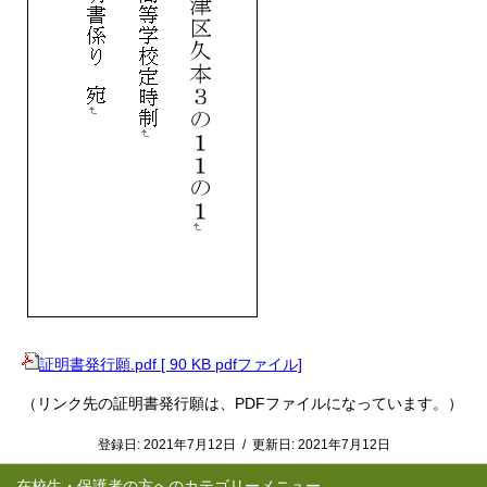
証明書発行願.pdf [ 90 KB pdfファイル]
（リンク先の証明書発行願は、PDFファイルになっています。）
登録日:
2021年7月12日
/
更新日:
2021年7月12日
在校生・保護者の方へ