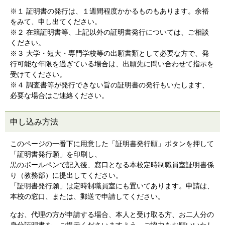
※１ 証明書の発行は、１週間程度かかるものもあります。余裕
をみて、申し出てください。
※２ 在籍証明書等、上記以外の証明書発行については、ご相談
ください。
※３ 大学・短大・専門学校等の出願書類として必要な方で、発
行可能な年限を過ぎている場合は、出願先に問い合わせて指示を
受けてください。
※４ 調査書等が発行できない旨の証明書の発行もいたします、
必要な場合はご連絡ください。
申し込み方法
このページの一番下に用意した「証明書発行願」ボタンを押して
「証明書発行願」を印刷し、
黒のボールペンで記入後、窓口となる本校定時制職員室証明書係
り（教務部）に提出してください。
「証明書発行願」は定時制職員室にも置いてあります。申請は、
本校の窓口、または、郵送で申請してください。
なお、代理の方が申請する場合、本人と受け取る方、お二人分の