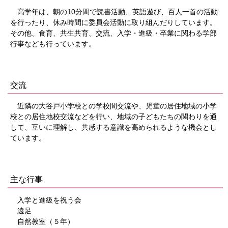
高学年は、朝の10分間で読書活動、英語遊び、百人一首の活動
を行ったり、休み時間に委員会活動に取り組んだりしています。
その他、食育、共生共育、交流、入学・進級・卒業に関わる学部
行事なども行っています。
交流
近隣の大谷戸小学校との学校間交流や、児童の居住地域の小学
校との居住地校交流などを行い、地域の子どもたちの関わりを通
して、互いに理解し、共感する意識を高められるような機会とし
ています。
主な行事
入学と進級を祝う会
遠足
自然教室（５年）