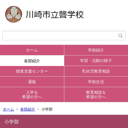
ホーム
学校紹介
学習・活動の様子
各部紹介
聴覚支援センター
乳幼児教育相談
通級
学校生活
入学を
教育相談を
希望の方へ
希望の方へ
ホーム
各部紹介
小学部
小学部