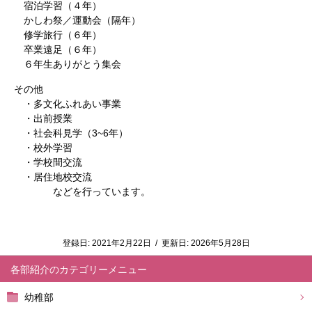
宿泊学習（４年）
かしわ祭／運動会（隔年）
修学旅行（６年）
卒業遠足（６年）
６年生ありがとう集会
その他
・多文化ふれあい事業
・出前授業
・社会科見学（3~6年）
・校外学習
・学校間交流
・居住地校交流
などを行っています。
登録日:
2021年2月22日
/
更新日:
2026年5月28日
各部紹介
幼稚部