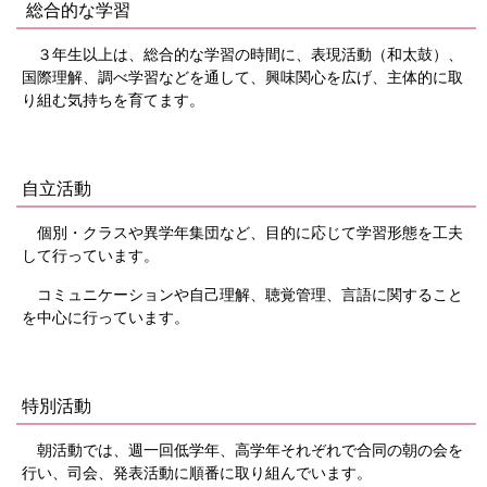
総合的な学習
３年生以上は、総合的な学習の時間に、表現活動（和太鼓）、
国際理解、調べ学習などを通して、興味関心を広げ、主体的に取
り組む気持ちを育てます。
自立活動
個別・クラスや異学年集団など、目的に応じて学習形態を工夫
して行っています。
コミュニケーションや自己理解、聴覚管理、言語に関すること
を中心に行っています。
特別活動
朝活動では、週一回低学年、高学年それぞれで合同の朝の会を
行い、司会、発表活動に順番に取り組んでいます。