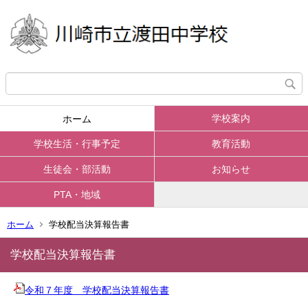
学校案内
ホーム
学校生活・行事予定
教育活動
生徒会・部活動
お知らせ
PTA・地域
ホーム
学校配当決算報告書
学校配当決算報告書
令和７年度 学校配当決算報告書