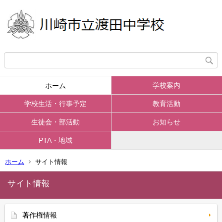
学校案内
ホーム
学校生活・行事予定
教育活動
生徒会・部活動
お知らせ
PTA・地域
ホーム
サイト情報
サイト情報
著作権情報