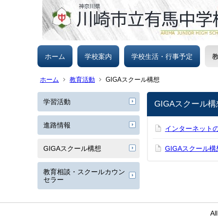
ホーム
学校案内
学校生活・行事予定
ホーム
教育活動
GIGAスクール構想
学習活動
GIGAスクール構
進路情報
インターネットの
GIGAスクール構想
GIGAスクール構
教育相談・スクールカウン
セラー
Al