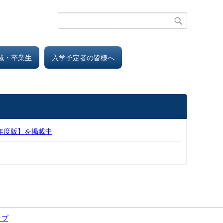
地域・卒業生
入学予定者の皆様へ
年度版】を掲載中
ップ