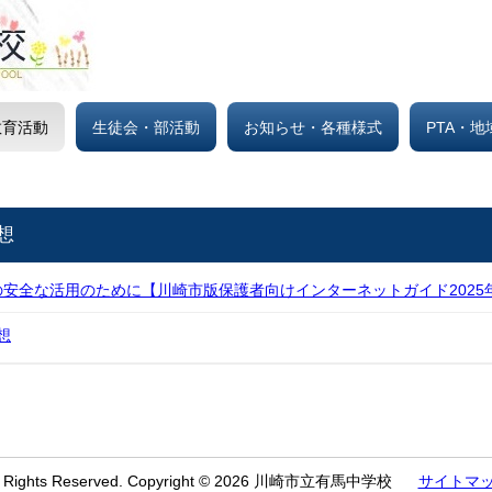
教育活動
生徒会・部活動
お知らせ・各種様式
PTA・
想
安全な活用のために【川崎市版保護者向けインターネットガイド2025
想
l Rights Reserved. Copyright © 2026 川崎市立有馬中学校
サイトマ