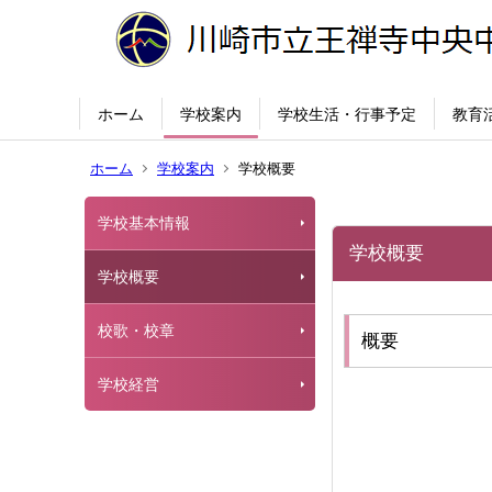
ホーム
学校案内
学校生活・行事予定
教育
ホーム
学校案内
学校概要
学校基本情報
学校概要
学校概要
校歌・校章
概要
学校経営