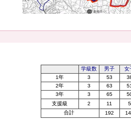
学級数
男子
女
1年
3
53
3
2年
3
63
5
3年
3
65
5
支援級
2
11
5
合計
192
14