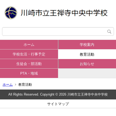
ホーム
学校案内
学校生活・行事予定
教育活動
生徒会・部活動
お知らせ
PTA・地域
ホーム
教育活動
All Rights Reserved. Copyright © 2026 川崎市立王禅寺中央中学校
サイトマップ