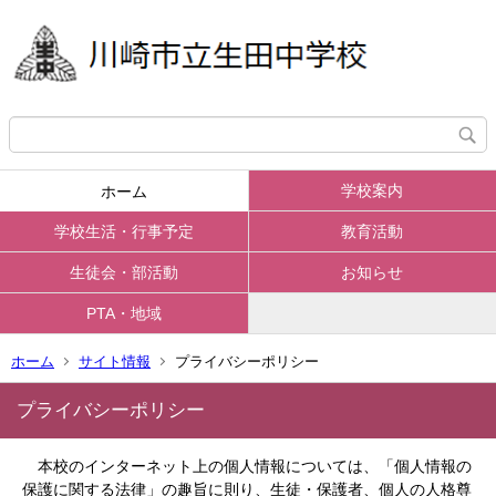
学校案内
ホーム
学校生活・行事予定
教育活動
生徒会・部活動
お知らせ
PTA・地域
ホーム
サイト情報
プライバシーポリシー
プライバシーポリシー
本校のインターネット上の個人情報については、「個人情報の
保護に関する法律」の趣旨に則り、生徒・保護者、個人の人格尊