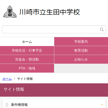
学校案内
ホーム
学校生活・行事予定
教育活動
生徒会・部活動
お知らせ
PTA・地域
ホーム
サイト情報
サイト情報
著作権情報