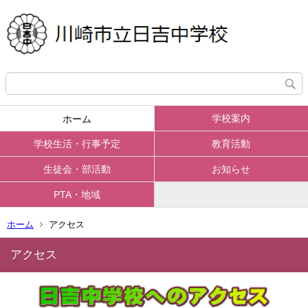
学校案内
ホーム
学校生活・行事予定
教育活動
生徒会・部活動
お知らせ
PTA・地域
ホーム
アクセス
アクセス