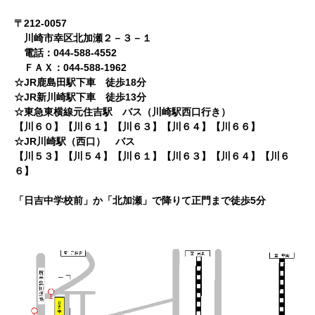
〒212-0057
川崎市幸区北加瀬２－３－１
電話：044-588-4552
ＦＡＸ：044-588-1962
☆JR鹿島田駅下車 徒歩18分
☆JR新川崎駅下車 徒歩13分
☆東急東横線元住吉駅 バス（川崎駅西口行き）
【川６０】【川６１】【川６３】【川６４】【川６６】
☆JR川崎駅（西口） バス
【川５３】【川５４】【川６１】【川６３】【川６４】【川６
６】
「日吉中学校前」か「北加瀬」で降りて正門まで徒歩5分