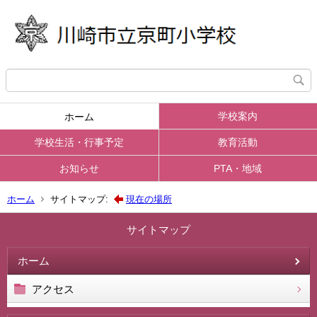
学校案内
ホーム
学校生活・行事予定
教育活動
お知らせ
PTA・地域
ホーム
サイトマップ:
現在の場所
サイトマップ
ホーム
アクセス