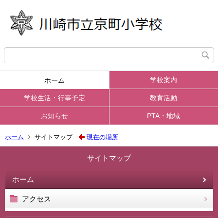
学校案内
ホーム
学校生活・行事予定
教育活動
お知らせ
PTA・地域
ホーム
サイトマップ:
現在の場所
サイトマップ
ホーム
アクセス