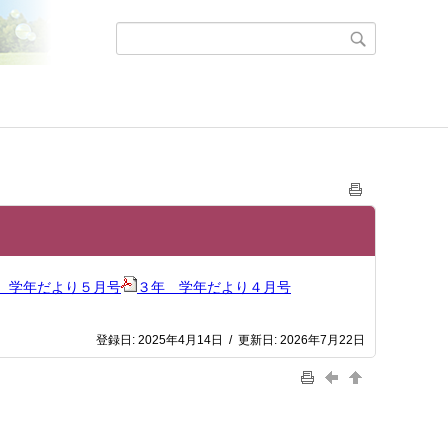
 学年だより５月号
３年 学年だより４月号
登録日:
2025年4月14日
/
更新日:
2026年7月22日