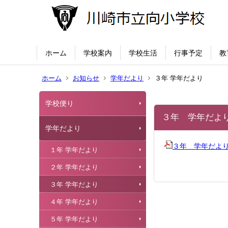
ホーム
学校案内
学校生活
行事予定
教
ホーム
お知らせ
学年だより
３年 学年だより
学校便り
３年 学年だよ
学年だより
３年 学年だよ
１年 学年だより
２年 学年だより
３年 学年だより
４年 学年だより
５年 学年だより