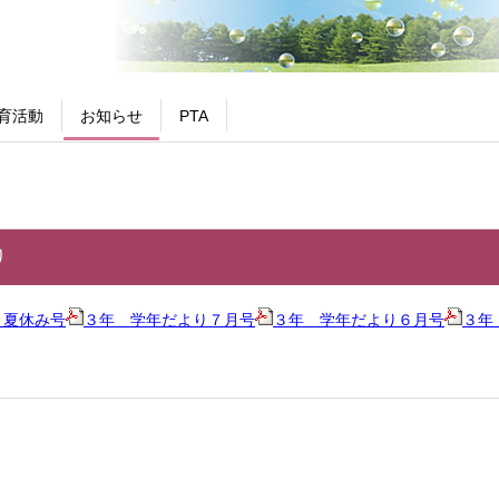
育活動
お知らせ
PTA
り
り夏休み号
３年 学年だより７月号
３年 学年だより６月号
３年