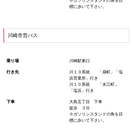
※ガソリンスタンドの角を目
標に歩いて下さい。
川崎市営バス
乗り場
川崎駅東口
行き先
川１３系統 「扇町」「塩
浜営業所」行き
川１０系統 「水江町」
「塩浜」行き
下車
大島五丁目 下車
徒歩 ３分
※ガソリンスタンドの角を目
標に歩いて下さい。