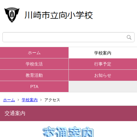
ホーム
学校案内
学校生活
行事予定
教育活動
お知らせ
PTA
ホーム
学校案内
アクセス
交通案内