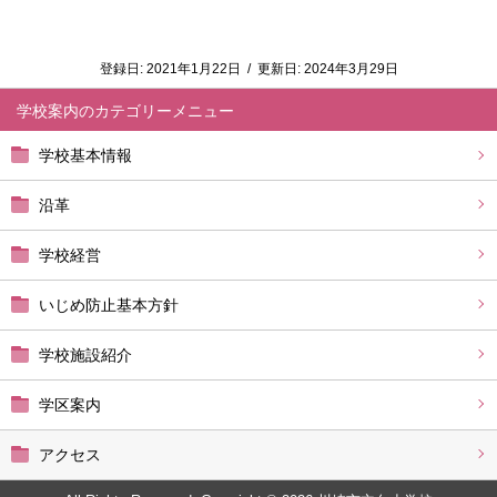
登録日:
2021年1月22日
/
更新日:
2024年3月29日
学校案内
学校基本情報
沿革
学校経営
いじめ防止基本方針
学校施設紹介
学区案内
アクセス