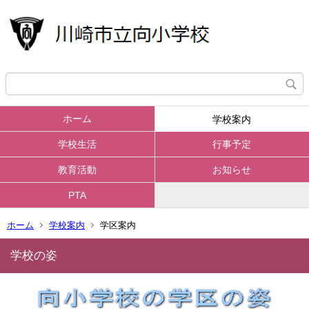
ホーム
学校案内
学校生活
行事予定
教育活動
お知らせ
PTA
ホーム
学校案内
学区案内
学校の姿