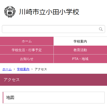
ホーム
学校案内
学校生活・行事予定
教育活動
お知らせ
PTA・地域
ホーム
学校案内
アクセス
アクセス
地図