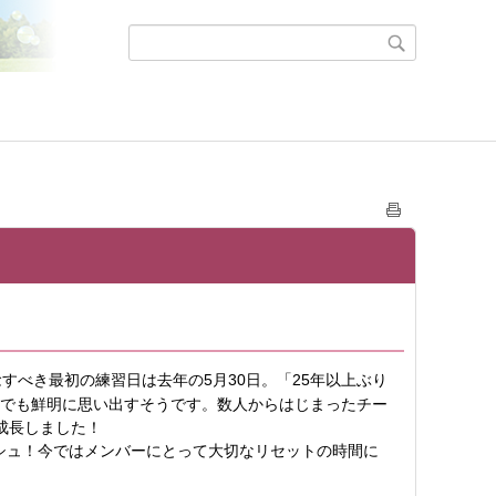
すべき最初の練習日は去年の5月30日。「25年以上ぶり
今でも鮮明に思い出すそうです。数人からはじまったチー
成長しました！
シュ！今ではメンバーにとって大切なリセットの時間に