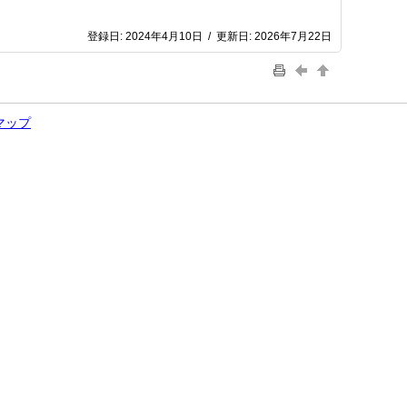
登録日:
2024年4月10日
/
更新日:
2026年7月22日
マップ