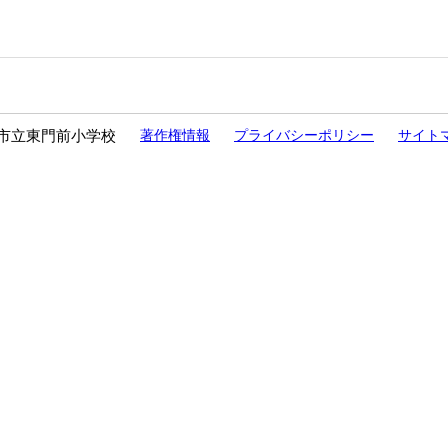
市立東門前小学校
著作権情報
プライバシーポリシー
サイト