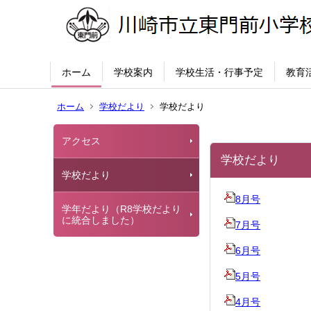
ホーム
学校案内
学校生活・行事予定
教育
ホーム
学校だより
学校だより
アクセス
学校だより
学校だより
8月号
学年だより（R8学校だより
に統合しました）
7月号
6月号
5月号
4月号