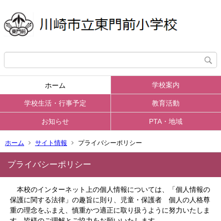
学校案内
ホーム
学校生活・行事予定
教育活動
お知らせ
PTA・地域
ホーム
サイト情報
プライバシーポリシー
プライバシーポリシー
本校のインターネット上の個人情報については、「個人情報の
保護に関する法律」の趣旨に則り、児童・保護者 個人の人格尊
重の理念をふまえ、慎重かつ適正に取り扱うように努力いたしま
す。
皆様のご理解とご協力をお願いいたします。