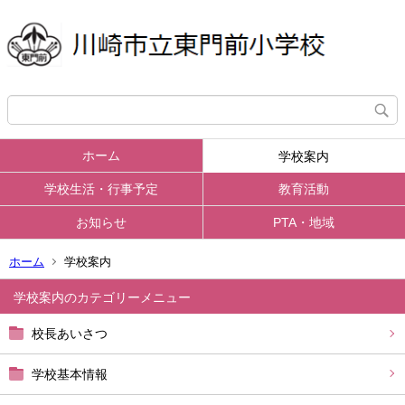
ホーム
学校案内
学校生活・行事予定
教育活動
お知らせ
PTA・地域
ホーム
学校案内
学校案内
校長あいさつ
学校基本情報