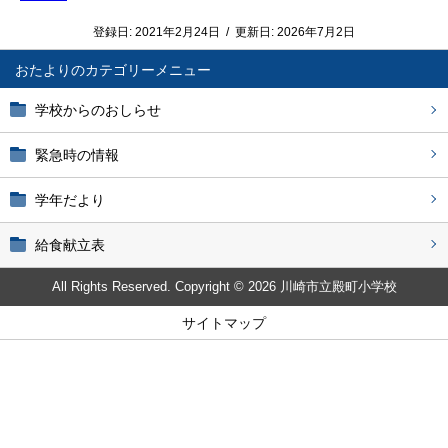
登録日:
2021年2月24日
/
更新日:
2026年7月2日
おたより
学校からのおしらせ
緊急時の情報
学年だより
給食献立表
All Rights Reserved. Copyright © 2026 川崎市立殿町小学校
サイトマップ