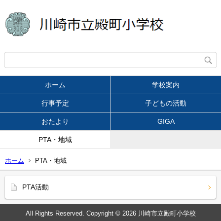
ホーム
学校案内
行事予定
子どもの活動
おたより
GIGA
PTA・地域
ホーム
PTA・地域
PTA活動
All Rights Reserved. Copyright © 2026 川崎市立殿町小学校