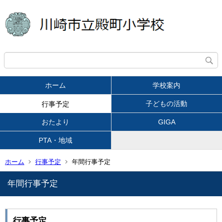
ホーム
学校案内
子どもの活動
行事予定
おたより
GIGA
PTA・地域
ホーム
行事予定
年間行事予定
年間行事予定
行事予定