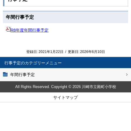
年間行事予定
R8年度年間行事予定
登録日:
2021年1月22日
/
更新日:
2026年6月10日
行事予定
年間行事予定
All Rights Reserved. Copyright © 2026 川崎市立殿町小学校
サイトマップ