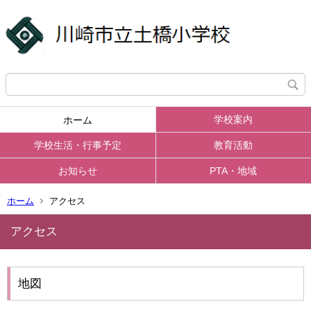
学校案内
ホーム
学校生活・行事予定
教育活動
お知らせ
PTA・地域
ホーム
アクセス
アクセス
地図