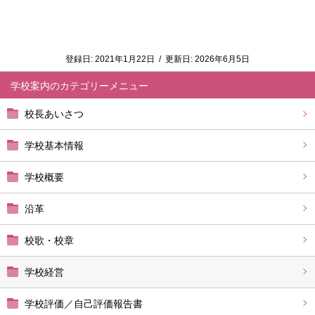
登録日:
2021年1月22日
/
更新日:
2026年6月5日
学校案内
校長あいさつ
学校基本情報
学校概要
沿革
校歌・校章
学校経営
学校評価／自己評価報告書