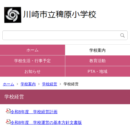
ホーム
学校案内
学校生活・行事予定
教育活動
お知らせ
PTA・地域
ホーム
学校案内
学校経営
学校経営
学校経営
令和8年度 学校経営計画
令和8年度 学校運営の基本方針文書版