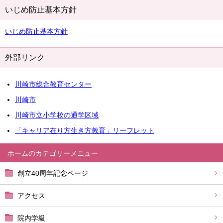
いじめ防止基本方針
いじめ防止基本方針
外部リンク
川崎市総合教育センター
川崎市
川崎市立小学校の通学区域
「キャリア在り方生き方教育」リーフレット
ホーム
創立40周年記念ページ
アクセス
院内学級