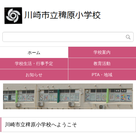
学校案内
ホーム
学校生活・行事予定
教育活動
お知らせ
PTA・地域
川崎市立稗原小学校へようこそ