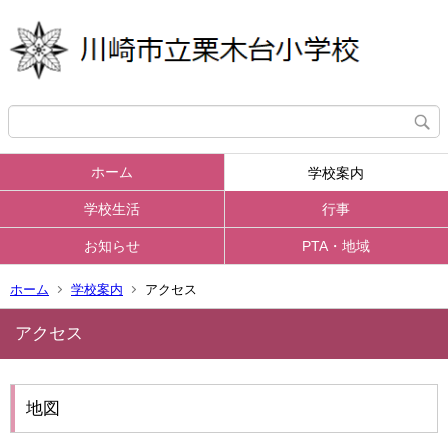
ホーム
学校案内
学校生活
行事
お知らせ
PTA・地域
ホーム
学校案内
アクセス
アクセス
地図