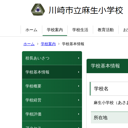
ホーム
学校案内
学校生活
教育活動
お
ホーム
学校案内
学校基本情報
校長あいさつ
学校基本情報
学校基本情報
学校概要
学校名
学校経営
あさ
麻生小学校（
学校評価
所在地