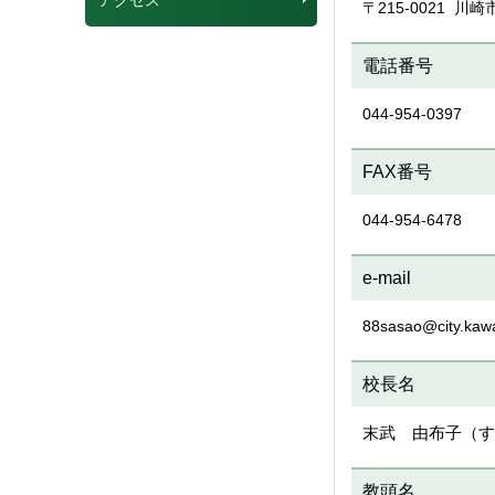
アクセス
〒215-0021 川崎
電話番号
044-954-0397
FAX番号
044-954-6478
e-mail
88sasao@city.kawa
校長名
末武 由布子（す
教頭名