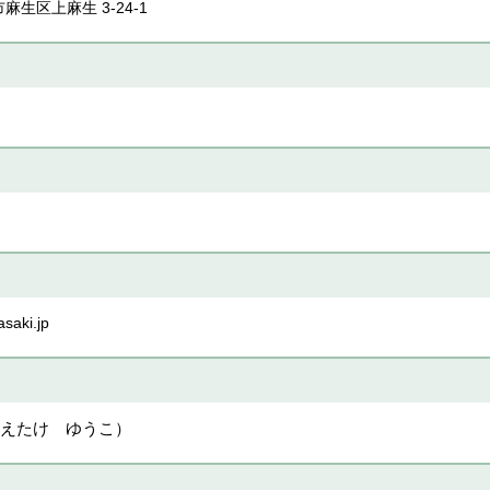
市麻生区上麻生 3-24-1
saki.jp
えたけ ゆうこ）