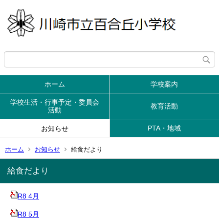
ホーム
学校案内
学校生活・行事予定・委員会
教育活動
活動
PTA・地域
お知らせ
ホーム
お知らせ
給食だより
給食だより
R8 4月
R8 5月