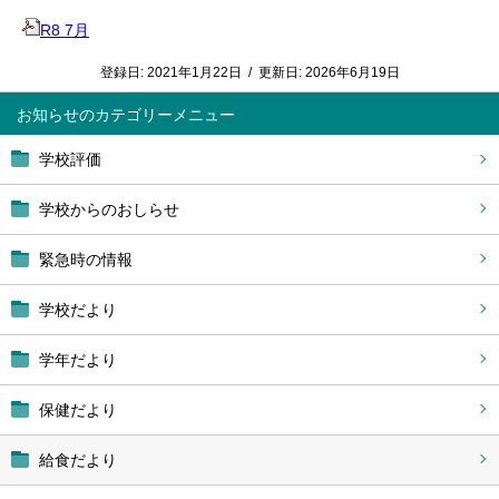
R8 7月
登録日:
2021年1月22日
/
更新日:
2026年6月19日
お知らせ
学校評価
学校からのおしらせ
緊急時の情報
学校だより
学年だより
保健だより
給食だより