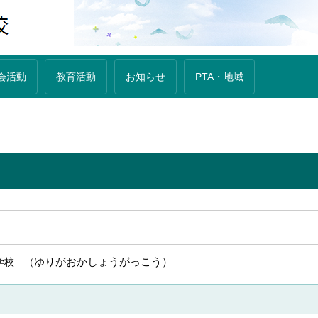
会活動
教育活動
お知らせ
PTA・地域
ゆりがおかしょうがっこう）
学校 （