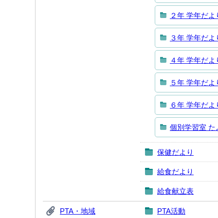
２年 学年だよ
３年 学年だよ
４年 学年だよ
５年 学年だよ
６年 学年だよ
個別学習室 た
保健だより
給食だより
給食献立表
PTA・地域
PTA活動