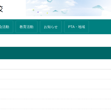
会活動
教育活動
お知らせ
PTA・地域