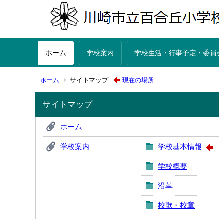
ホーム
学校案内
学校生活・行事予定・委員
ホーム
サイトマップ:
現在の場所
サイトマップ
ホーム
学校案内
学校基本情報
学校概要
沿革
校歌・校章