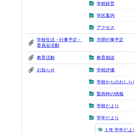
学校経営
学区案内
アクセス
学校生活・行事予定・
月間行事予定
委員会活動
教育活動
教育相談
お知らせ
学校評価
学校からのおしら
緊急時の情報
学校だより
学年だより
１年 学年だよ