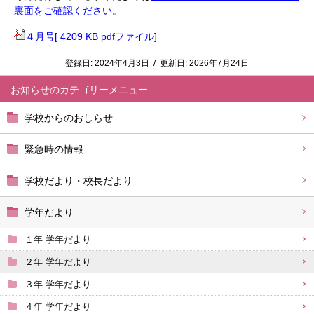
裏面をご確認ください。
４月号[ 4209 KB pdfファイル]
登録日:
2024年4月3日
/
更新日:
2026年7月24日
お知らせ
学校からのおしらせ
緊急時の情報
学校だより・校長だより
学年だより
１年 学年だより
２年 学年だより
３年 学年だより
４年 学年だより