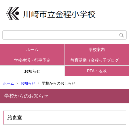
ホーム
学校案内
学校生活・行事予定
教育活動（金程っ子ブログ）
PTA・地域
お知らせ
ホーム
お知らせ
学校からのおしらせ
学校からのお知らせ
給食室