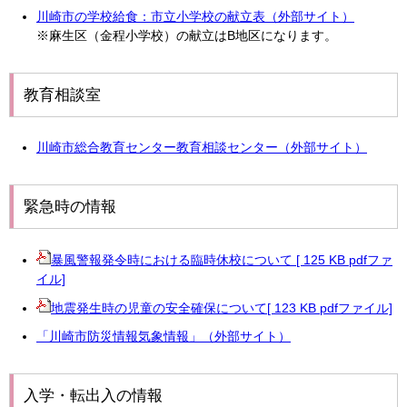
川崎市の学校給食：市立小学校の献立表（外部サイト）
※麻生区（金程小学校）の献立はB地区になります。
教育相談室
川崎市総合教育センター教育相談センター（外部サイト）
緊急時の情報
暴風警報発令時における臨時休校について [ 125 KB pdfファ
イル]
地震発生時の児童の安全確保について[ 123 KB pdfファイル]
「川崎市防災情報気象情報」（外部サイト）
入学・転出入の情報