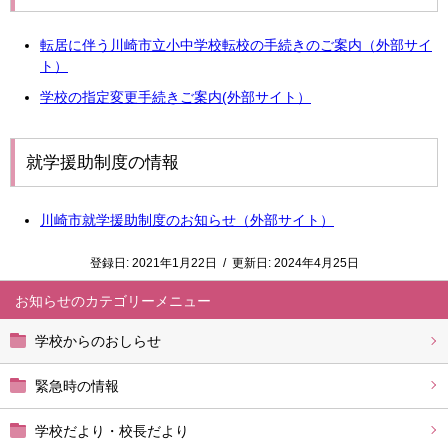
転居に伴う川崎市立小中学校転校の手続きのご案内（外部サイ
ト）
学校の指定変更手続きご案内(外部サイト）
就学援助制度の情報
川崎市就学援助制度のお知らせ（外部サイト）
登録日:
2021年1月22日
/
更新日:
2024年4月25日
お知らせ
学校からのおしらせ
緊急時の情報
学校だより・校長だより