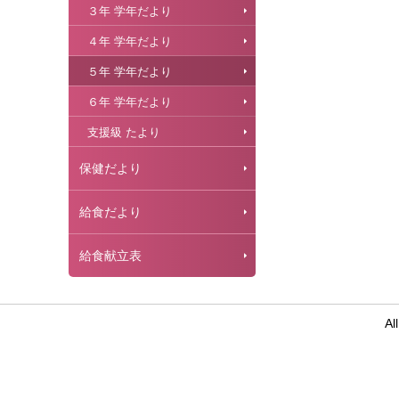
３年 学年だより
４年 学年だより
５年 学年だより
６年 学年だより
支援級 たより
保健だより
給食だより
給食献立表
Al