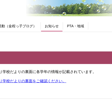
活動（金程っ子ブログ）
お知らせ
PTA・地域
り学校だよりの裏面に各学年の情報が記載されています。
り学校だよりの裏面をご確認ください。