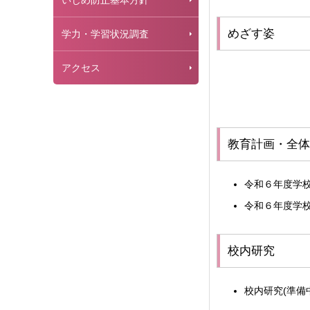
いじめ防止基本方針
めざす姿
学力・学習状況調査
アクセス
教育計画・全体
令和６年度学
令和６年度学
校内研究
校内研究(準備