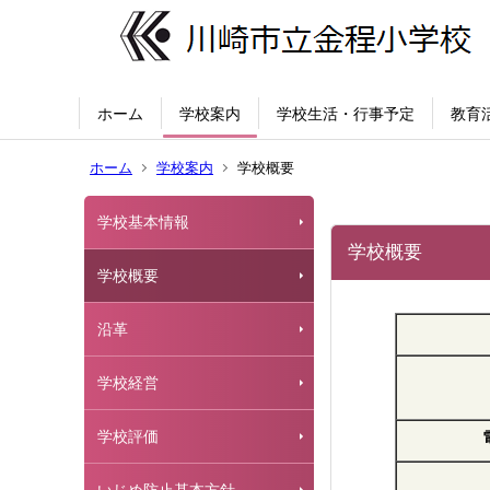
ホーム
学校案内
学校生活・行事予定
教育
ホーム
学校案内
学校概要
学校基本情報
学校概要
学校概要
沿革
学校経営
学校評価