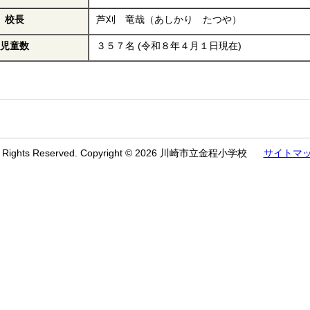
校長
芦刈 竜哉（あしかり たつや）
児童数
３５７名 (令和８年４月１日現在)
l Rights Reserved. Copyright © 2026 川崎市立金程小学校
サイトマ