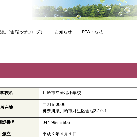
活動（金程っ子ブログ）
お知らせ
PTA・地域
学校名
川崎市立金程小学校
〒215-0006
所在地
神奈川県川崎市麻生区金程2-10-1
電話番号
044-966-5506
創立
平成２年４月１日