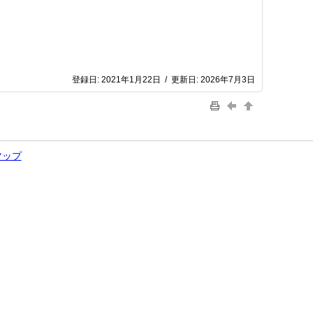
登録日:
2021年1月22日
/
更新日:
2026年7月3日
マップ