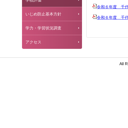
学校評価
令和６年度 千
いじめ防止基本方針
令和６年度 千
学力・学習状況調査
アクセス
All