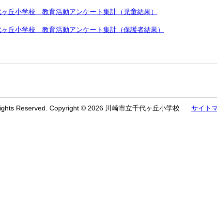
代ヶ丘小学校 教育活動アンケート集計（児童結果）
代ヶ丘小学校 教育活動アンケート集計（保護者結果）
 Rights Reserved. Copyright © 2026 川崎市立千代ヶ丘小学校
サイト