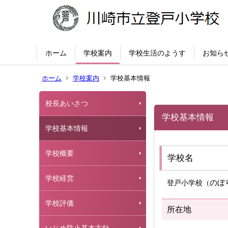
ホーム
学校案内
学校生活のようす
お知ら
ホーム
学校案内
学校基本情報
校長あいさつ
学校基本情報
学校基本情報
学校概要
学校名
学校経営
のぼ
登戸小学校（
学校評価
所在地