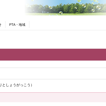
せ
PTA・地域
りとしょうがっこう）