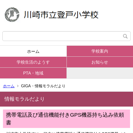
学校案内
ホーム
学校生活のようす
お知らせ
PTA・地域
ホーム
GIGA・情報モラルだより
情報モラルだより
携帯電話及び通信機能付きGPS機器持ち込み依頼
書