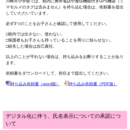
川崎市小学校では、校内に携帯電話や通信機能付きGPS機器（ミ
マモルメのタグは含みません）を持ち込む場合は、依頼書を提出
していただいています。
必ず3つのことをお子さんと確認して使用してください。
□校内では出さない、使わない。
□保護者もお子さんも持っていることを周りに知らせない。
□紛失した場合は自己責任。
以上のことが守れない場合は、持ち込みをお断りすることがあり
ます。
依頼書をダウンロードして、担任まで提出してください。
持ち込み依頼書（word版）
持ち込み依頼書（PDF版）
デジタル化に伴う、氏名表示についての承諾につ
いて