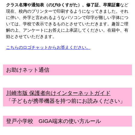
クラス名簿や通知表（のびゆくすがた）、修了証、卒業証書
など
現在、校内のプリンターで印刷するようになってきました。それ
に伴い、外字と言われるようなパソコンで印字が難しい字体につ
いては、学校で表示できるものとさせていただきます。趣旨ご理
解の上、アンケートにお答えに上承諾してください。在籍中、有
効とさせていただきます。
こちらのロゴチャットからお答えください。
お助けネット通信
川崎市版 保護者向けインターネットガイド
「子どもが携帯機器を持つ前にお読みください」
登戸小学校 GIGA端末の使い方ルール