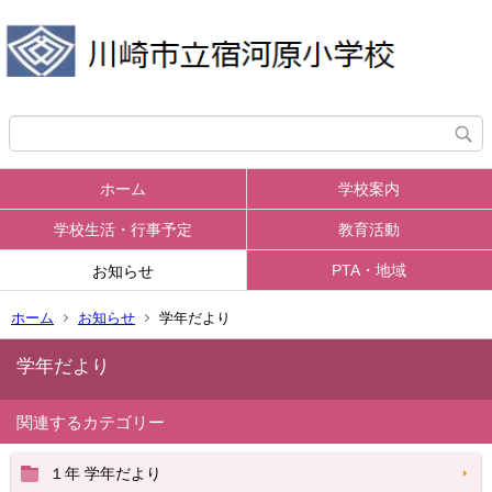
ホーム
学校案内
学校生活・行事予定
教育活動
PTA・地域
お知らせ
ホーム
お知らせ
学年だより
学年だより
関連するカテゴリー
１年 学年だより