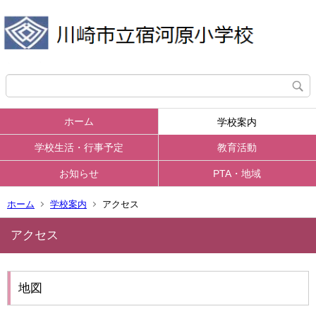
ホーム
学校案内
学校生活・行事予定
教育活動
お知らせ
PTA・地域
ホーム
学校案内
アクセス
アクセス
地図